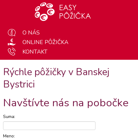
O NÁS
ONLINE PÔŽIČKA
KONTAKT
Rýchle pôžičky v Banskej
Bystrici