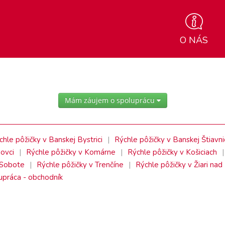
O NÁS
Mám záujem o spoluprácu
chle pôžičky v Banskej Bystrici
Rýchle pôžičky v Banskej Štiavni
ovci
Rýchle pôžičky v Komárne
Rýchle pôžičky v Košiciach
 Sobote
Rýchle pôžičky v Trenčíne
Rýchle pôžičky v Žiari na
upráca - obchodník